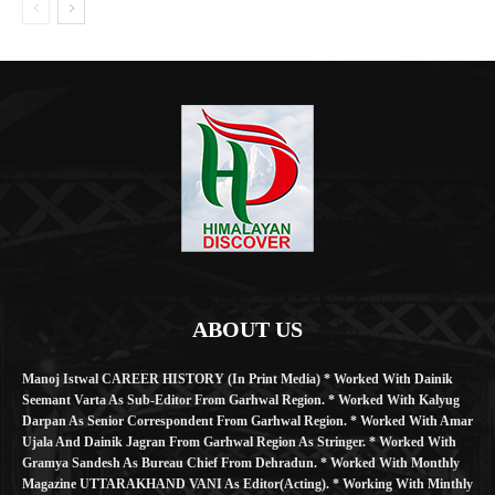
ABOUT US
Manoj Istwal CAREER HISTORY (in Print Media) * Worked With Dainik
Seemant Varta As Sub-Editor From Garhwal Region. * Worked With Kalyug
Darpan As Senior Correspondent From Garhwal Region. * Worked With Amar
Ujala And Dainik Jagran From Garhwal Region As Stringer. * Worked With
Gramya Sandesh As Bureau Chief From Dehradun. * Worked With Monthly
Magazine UTTARAKHAND VANI As Editor(Acting). * Working With Minthly