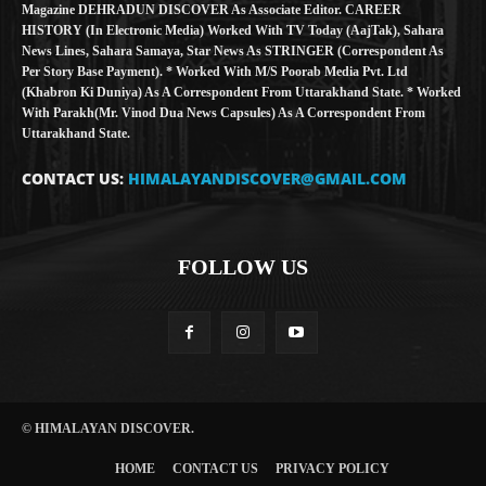
Magazine DEHRADUN DISCOVER As Associate Editor. CAREER
HISTORY (in Electronic Media) Worked With TV Today (AajTak), Sahara
News Lines, Sahara Samaya, Star News As STRINGER (Correspondent As
Per Story Base Payment). * Worked With M/S Poorab Media Pvt. Ltd
(Khabron Ki Duniya) As A Correspondent From Uttarakhand State. * Worked
With Parakh(Mr. Vinod Dua News Capsules) As A Correspondent From
Uttarakhand State.
CONTACT US:
HIMALAYANDISCOVER@GMAIL.COM
FOLLOW US
© HIMALAYAN DISCOVER.
HOME
CONTACT US
PRIVACY POLICY