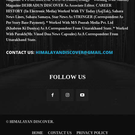
Magazine DEHRADUN DISCOVER As Associate Editor. CAREER
HISTORY (in Electronic Media) Worked With TV Today (AajTak), Sahara
News Lines, Sahara Samaya, Star News As STRINGER (Correspondent As
Per Story Base Payment). * Worked With M/S Poorab Media Pvt. Ltd
(Khabron Ki Duniya) As A Correspondent From Uttarakhand State. * Worked
With Parakh(Mr. Vinod Dua News Capsules) As A Correspondent From
Uttarakhand State.
CONTACT US:
HIMALAYANDISCOVER@GMAIL.COM
FOLLOW US
© HIMALAYAN DISCOVER.
HOME
CONTACT US
PRIVACY POLICY