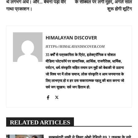
थे लगभग अंधे। और… बेचना पड़ा वीर
के सीक्वल पर लगी मुहर, अगले साल
गाथा प्रकाशन।
शुरू होगी शूटिंग
HIMALAYAN DISCOVER
HTTPS://HIMALAYANDISCOVER.COM
35 बर्षों से पत्रकारिता के प्रिंट, इलेक्ट्रॉनिक व सोशल
मीडिया प्लेटफॉर्म पर सामाजिक, आर्थिक, राजनैतिक, धार्मिक,
पर्यटन, धर्म-संस्कृति सहित तमाम उन मुद्दों को बेबाकी से उठाना
जो विश्व भर में लोक समाज, लोक संस्कृति व आम जनमानस के
लिए लाभप्रद हो व हर उस सकारात्मक पहलु की बात करना जो
सर्व जन सुखाय: सर्व जन हिताय हो.
RELATED ARTICLES
मुख्यमंत्री धामी ने किया ओहो रेडियो 89.2 एफएम के नये