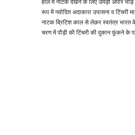
हॉल में नाटक देखने के लिए उमड़ी अपार भीड़ दर
रूप में नवोदित अदाकारा उपासना व टिंचरी मा
नाटक ब्रिटिश काल से लेक़र स्वतंत्र भारत 
चरण में पौड़ी की टिंचरी की दुकान फूंकने क