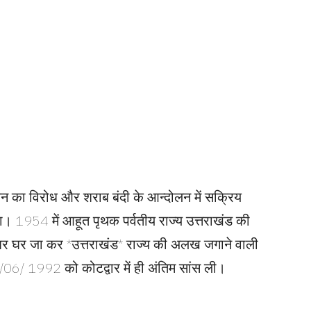
पलायन का विरोध और शराब बंदी के आन्दोलन में सक्रिय
ा। 1954 में आहूत पृथक पर्वतीय राज्य उत्तराखंड की
 घर घर जा कर *उत्तराखंड* राज्य की अलख जगाने वाली
20/06/ 1992 को कोटद्वार में ही अंतिम सांस ली।