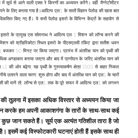
 में सूर्य से आने वाली एक्स-रे किरणों का अध्ययन करेंगे। वहीं, मैग्नेटोमीटर
को मापने के लिए बनाया गया है।आदित्य-एल1 के सातों विज्ञान पेलोड की खास बात
से विकसित किए गए हैं। ये सभी पेलोड इसरो के विभिन्न केंद्रों के सहयोग से
ही इसरो के प्रमुख एस सोमनाथ ने आदित्य एल-1 मिशन को लॉन्च करने की
शन को श्रीहरिकोटा स्थित इसरो के पीएसएलवी रॉकेट द्वारा सतीश धवन
 11 बजकर 50 मिनट पर किया जाएगा। प्रारंभ में अंतरिक्ष यान को पृथ्वी की
अधिक अण्डाकार बनाया जाएगा और बाद में प्रणोदन के जरिए अंतरिक्ष यान को
 L1 की ओर बढ़ेगा, यह पृथ्वी के गुरुत्वाकर्षण क्षेत्र (SOI) से बाहर निकल
चे उतारने वाला चरण) शुरू होगा और बाद में अंतरिक्ष यान को एल1 के चारों
ेंसी की मानें तो, लॉन्च से एल1 तक के पूरे सफर में आदित्य-एल1 को लगभग
ं की तुलना में इसका अधिक विस्तार से अध्ययन किया जा
ययन करके हम अपनी आकाशगंगा के तारों के साथ-साथ कई
ुत कुछ जान सकते हैं। सूर्य एक अत्यंत गतिशील तारा है जो
है। इसमें कई विस्फोटकारी घटनाएं होती हैं इसके साथ ही