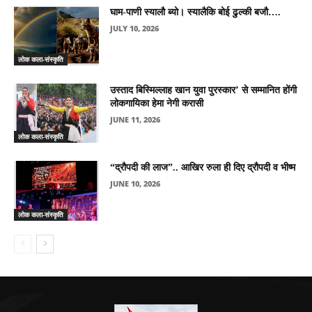
घाम-पाणी स्यालौ ब्यो। स्यालैकि बोई ढुल्की बजौ….
JULY 10, 2026
लोक कला-संस्कृति
उस्ताद बिस्मिल्लाह खान युवा पुरस्कार’ से सम्मानित होंगी
लोकगायिका हेमा नेगी करासी
JUNE 11, 2026
लोक कला-संस्कृति
“द्रौपदी की लाज”.. आखिर रुला ही दिए द्रौपदी व भीष्म
JUNE 10, 2026
लोक कला-संस्कृति