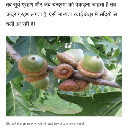
तब सूर्य ग्रहण और जब चन्द्रमा को पकड़ना चाहता है तब
चन्द्र ग्रहण लगता है, ऐसी मान्यता रवाई क्षेत्र में सदियों से
चली आ रही हैं!
बाँझ यानि ओक वृक्ष का वह फल जिसके बाहरी कवर से मापक बनाया जाता है!