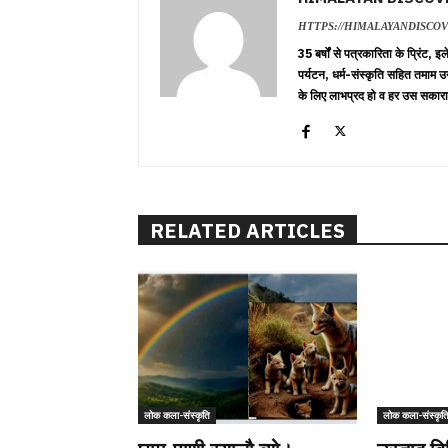
HTTPS://HIMALAYANDISCO
35 बर्षों से पत्रकारिता के प्रिंट,
पर्यटन, धर्म-संस्कृति सहित तमाम उ
के लिए लाभप्रद हो व हर उस सकारा
RELATED ARTICLES
लोक कला-संस्कृति
लोक कला-संस्कृत