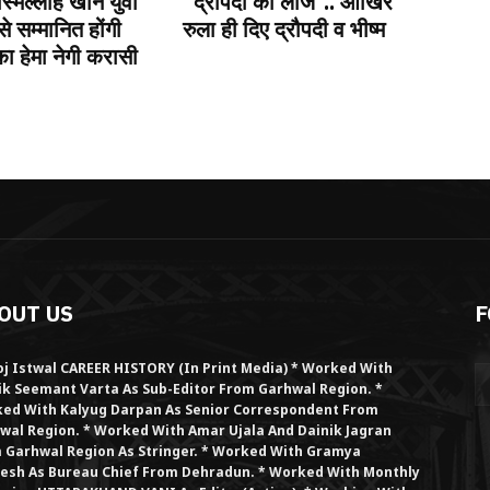
स्मिल्लाह खान युवा
“द्रौपदी की लाज”.. आखिर
से सम्मानित होंगी
रुला ही दिए द्रौपदी व भीष्म
 हेमा नेगी करासी
OUT US
F
j Istwal CAREER HISTORY (in Print Media) * Worked With
ik Seemant Varta As Sub-Editor From Garhwal Region. *
ed With Kalyug Darpan As Senior Correspondent From
wal Region. * Worked With Amar Ujala And Dainik Jagran
 Garhwal Region As Stringer. * Worked With Gramya
esh As Bureau Chief From Dehradun. * Worked With Monthly