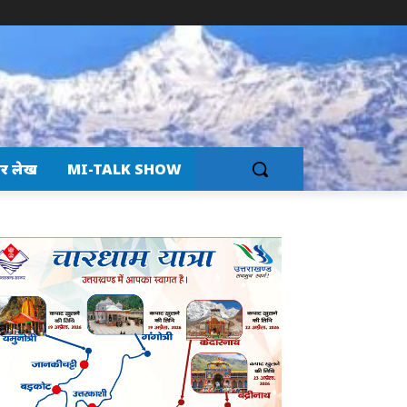
र लेख
MI-TALK SHOW