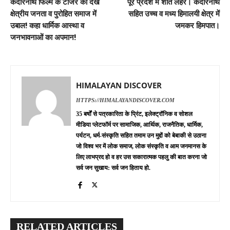
केदारनाथ फिल्म के टीजर को देख
पूरे प्रदेश में शीत लहर। केदारनाथ
क्षेत्रीय जनता व पुरोहित समाज में
सहित उच्च व मध्य हिमालयी क्षेत्र में
उबाल! कहा धार्मिक आस्था व
जमकर हिमपात।
जनभावनाओं का अपमान!
HIMALAYAN DISCOVER
HTTPS://HIMALAYANDISCOVER.COM
35 बर्षों से पत्रकारिता के प्रिंट, इलेक्ट्रॉनिक व सोशल
मीडिया प्लेटफॉर्म पर सामाजिक, आर्थिक, राजनैतिक, धार्मिक,
पर्यटन, धर्म-संस्कृति सहित तमाम उन मुद्दों को बेबाकी से उठाना
जो विश्व भर में लोक समाज, लोक संस्कृति व आम जनमानस के
लिए लाभप्रद हो व हर उस सकारात्मक पहलु की बात करना जो
सर्व जन सुखाय: सर्व जन हिताय हो.
RELATED ARTICLES