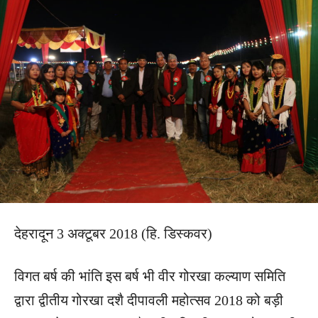
देहरादून 3 अक्टूबर 2018 (हि. डिस्कवर)
विगत बर्ष की भांति इस बर्ष भी वीर गोरखा कल्याण समिति
द्वारा द्वीतीय गोरखा दशै दीपावली महोत्सव 2018 को बड़ी