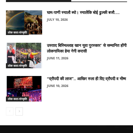
घाम-पाणी स्यालौ ब्यो। स्यालैकि बोई ढुल्की बजौ….
JULY 10, 2026
लोक कला-संस्कृति
उस्ताद बिस्मिल्लाह खान युवा पुरस्कार’ से सम्मानित होंगी
लोकगायिका हेमा नेगी करासी
JUNE 11, 2026
लोक कला-संस्कृति
“द्रौपदी की लाज”.. आखिर रुला ही दिए द्रौपदी व भीष्म
JUNE 10, 2026
लोक कला-संस्कृति