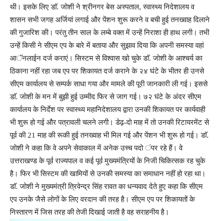
थी। इसके लिए डाॅ. जोशी ने श्रीनगर बेस अस्पताल, स्वास्थ्य निदेशालय व
शासन सभी जगह अर्जियां लगाई और पेंशन शुरू करने व बची हुई तनख्वाह दिलाने
की गुजारिश की। परंतु तीन साल के लम्बे वक्त में उन्हें निराशा ही हाथ लगी। तभी
उन्हें किसी ने सीएम एप के बारे में बताया और सुझाव दिया कि अपनी समस्या वहां
आॅनलाईन दर्ज कराएं। सिस्टम से विश्वास खो चुके डाॅ. जोशी के आश्चर्य का
ठिकाना नहीं रहा जब एप पर शिकायत दर्ज कराने के २४ घंटे के भीतर ही उनसे
सीएम कार्यालय से सम्पर्क साधा गया और मामले की पूरी जानकारी ली गई। इससे
डाॅ. जोशी के मन में बुझी हुई उम्मीद फिर से जाग गई। ७२ घंटे के अंदर सीएम
कार्यालय के निर्देश पर स्वास्थ्य महानिदेशालय द्वारा उनकी शिकायत पर कार्यवाही
भी शुरू हो गई और पत्रावली चलने लगी। डेढ़-दो माह में तो उनकी रिटायरमेंट से
पूर्व की 21 माह की रूकी हुई तनख्वाह भी मिल गई और पेंशन भी शुरू हो गई। डाॅ.
जोशी ने कहा कि वे अपने सेवाकाल में अनेक उच्च पदो ंपर रहे हैं। वे
उत्तराखण्ड के पूर्व राज्यपाल व कई पूर्व मुख्यमंत्रियों के निजी चिकित्सक रह चुके
है। फिर भी सिस्टम की खामियों से उनकी समस्या का समाधान नहीं हो रहा था।
डाॅ. जोशी ने मुख्यमंत्री त्रिवेन्द्र सिंह रावत का धन्यवाद देते हुए कहा कि सीएम
एप उनके जैसे लोगों के लिए वरदान की तरह है। सीएम एप पर शिकायतों के
निस्तारण में जिस तरह की तेजी दिखाई जाती है वह सराहनीय है।