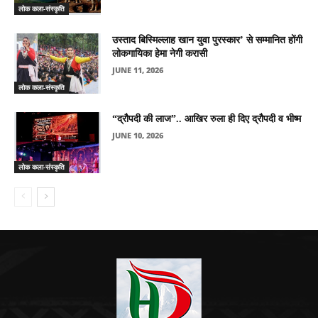
लोक कला-संस्कृति
उस्ताद बिस्मिल्लाह खान युवा पुरस्कार’ से सम्मानित होंगी
लोकगायिका हेमा नेगी करासी
JUNE 11, 2026
लोक कला-संस्कृति
“द्रौपदी की लाज”.. आखिर रुला ही दिए द्रौपदी व भीष्म
JUNE 10, 2026
लोक कला-संस्कृति