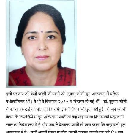
इसी प्रकार डाॅ. केपी जोशी की पत्नी डाॅ. सुषमा जोशी दून अस्पताल में वरिष्ठ
पेथोलाॅजिस्ट थीं। वे भी वे दिसम्बर २०१५ में रिटायर हो गई थीं। डाॅ. सुषमा जोशी
ने बताया कि ढाई वर्ष बीत जाने पर भी इनकी पेंशन स्वीकृत नहीं हुई। वे जब अपनी
पेंशन के सिलसिले में दून अस्पताल जाती तो वहां कहा जाता कि उनकी पत्रावली
स्वास्थ्य निदेशालय में है और जब निदेशालय जाती तो कहा जाता कि पत्रावली दून
अस्पताल में है। उन्हें अपनी पेंशन के लिए काफी चक्कर लगाने पड़ रहे थे। इस