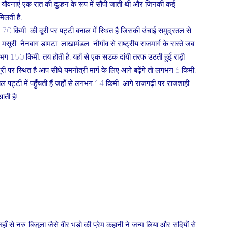
त यौवनाएं एक रात की दुल्हन के रूप में सौंपी जाती थी और जिनकी कई
िलती हैं!
170 किमी. की दूरी पर पट्टी बनाल में स्थित है जिसकी उंचाई समुद्रतल से
ूरी, नैनबाग डामटा, लाखामंडल, नौगाँव से राष्ट्रीय राजमार्ग के रास्ते जब
लगभग 150 किमी. तय होती है! यहाँ से एक सडक दांयी तरफ उठती हुई राड़ी
री पर स्थित है आप सीधे यमनोत्री मार्ग के लिए आगे बढ़ेंगे तो लगभग 6 किमी.
ाल पट्टी में पहुँचती हैं जहाँ से लगभग 14 किमी. आगे राजगढ़ी पर राजशाही
ती है!
ाँ से नरु-बिजुला जैसे वीर भड़ो की प्रेम कहानी ने जन्म लिया और सदियों से