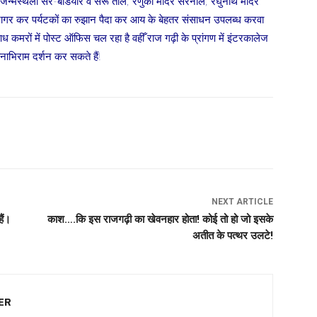
 जन्मस्थली सर-बडियार व सरू ताल, रेणुका मंदिर सरनौल, रघुनाथ मंदिर
उजागर कर पर्यटकों का रुझान पैदा कर आय के बेहतर संसाधन उपलब्ध करवा
आध कमरों में पोस्ट ऑफिस चल रहा है वहीँ राज गढ़ी के प्रांगण में इंटरकालेज
यनाभिराम दर्शन कर सकते हैं!
NEXT ARTICLE
ैं।
काश….कि इस राजगढ़ी का खेवनहार होता! कोई तो हो जो इसके
अतीत के पत्थर उलटे!
ER