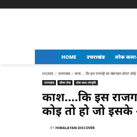
HOME
उत्तराखंड
लोक कला-स
HOME
उत्तराखंड
काश....कि इस राजगढ़ी का खेवनहार होता! कोई 
उत्तराखंड
फीचर लेख
लोक कला-संस्कृति
काश….कि इस राजगढ़
कोई तो हो जो इसके 
BY
HIMALAYAN DISCOVER