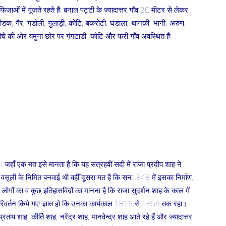
ाओं में गूंजते रहते हैं! बनाल पट्टी के ज्यादात्तर गाँव 20 मीटर से लेकर
 सीडक, गैर, गडोली, गुलाड़ी, कोटि, बकरोटी, घंडाला, थानकी, भानी, अरुण,
नीचे की ओर यमुना छोर पर गंगटाडी, कोटि और फरी गाँव अवस्थित हैं!
ैं ! जहाँ एक मत इसे मानता है कि यह सत्रहवीं सदी में राजा प्रदीप शाह ने
वसूली के निमित बनवाई थी वहीँ दूसरा मत है कि सन1848 में इसका निर्माण,
है लोगों का व कुछ इतिहासविदों का मानना है कि राजा सुदर्शन शाह के काल में
 परिवर्तन किये गए! ज्ञात हो कि उनका कार्यकाल 1815 से 1859 तक रहा।
ताप शाह, कीर्ति शाह, नरेंद्र शाह, मानवेन्द्र शाह आते रहे हैं और ज्यादात्तर