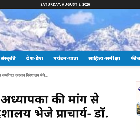
SATURDAY, AUGUST 8, 2026
ंस्कृति
देश-प्रदेश
पर्यटन-यात्रा
साहित्य-समीक्षा
फीच
 सम्बन्धित प्रस्ताव निदेशालय भेजे...
अध्यापकों की मांग से
ेशालय भेजे प्राचार्य- डॉ.