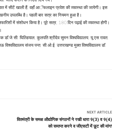
नुपात में सीटें खाली हैं, वहाँ आॅफलाइन प्रवेश की व्यवस्था की जायेगी। इस
ेखनीय उपलब्धि है। पहली बार सत्र का नियमन हुआ है।
सिफारिशों में संशोधन किया है। पूरे सत्र, 180 दिन पढ़ाई की व्यवस्था होगी।
ा।
डाॅ.जे.सी. घिल्डियाल, कुलपति श्रीदेव सुमन विश्वविद्यालय, यू.एस.रावत,
 विश्वविद्यालय संजय पन्त, सी.ओ.ई. उत्तराखण्ड मुक्त विश्वविद्यालय डाॅ.
NEXT ARTICLE
वितमंत्री के समक्ष औद्योगिक संगठनों ने रखी धारा 9(3) व 9(4)
को समाप्त करने व जीएसटी में छूट की मांग!