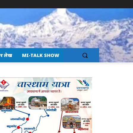
र लेख
MI-TALK SHOW