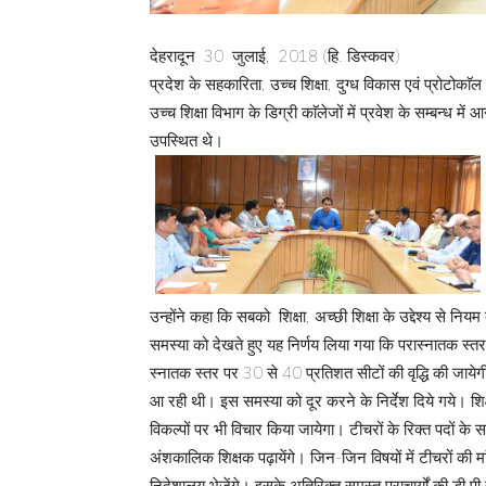
देहरादून 30 जुलाई, 2018 (हि. डिस्कवर)
प्रदेश के सहकारिता, उच्च शिक्षा, दुग्ध विकास एवं प्रोटोकाॅल
उच्च शिक्षा विभाग के डिग्री काॅलेजों में प्रवेश के सम्बन्ध मे
उपस्थित थे।
उन्होंने कहा कि सबको शिक्षा, अच्छी शिक्षा के उद्देश्य से नि
समस्या को देखते हुए यह निर्णय लिया गया कि परास्नातक स्तर
स्नातक स्तर पर 30 से 40 प्रतिशत सीटों की वृद्धि की जायेगी। क
आ रही थी। इस समस्या को दूर करने के निर्देश दिये गये। शिक
विकल्पों पर भी विचार किया जायेगा। टीचरों के रिक्त पदों के स
अंशकालिक शिक्षक पढ़ायेंगे। जिन-जिन विषयों में टीचरों की मां
निदेशालय भेजेंगे। इसके अतिरिक्त समस्त प्राचार्यों की डी.पी.