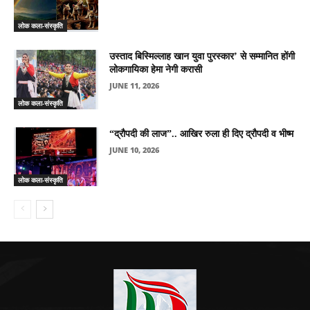
लोक कला-संस्कृति
उस्ताद बिस्मिल्लाह खान युवा पुरस्कार’ से सम्मानित होंगी
लोकगायिका हेमा नेगी करासी
JUNE 11, 2026
लोक कला-संस्कृति
“द्रौपदी की लाज”.. आखिर रुला ही दिए द्रौपदी व भीष्म
JUNE 10, 2026
लोक कला-संस्कृति