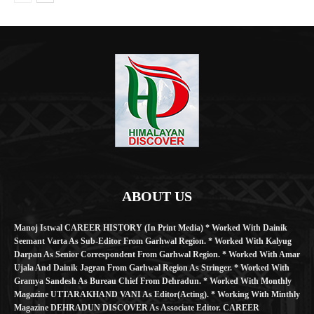
ABOUT US
Manoj Istwal CAREER HISTORY (in Print Media) * Worked With Dainik
Seemant Varta As Sub-Editor From Garhwal Region. * Worked With Kalyug
Darpan As Senior Correspondent From Garhwal Region. * Worked With Amar
Ujala And Dainik Jagran From Garhwal Region As Stringer. * Worked With
Gramya Sandesh As Bureau Chief From Dehradun. * Worked With Monthly
Magazine UTTARAKHAND VANI As Editor(Acting). * Working With Minthly
Magazine DEHRADUN DISCOVER As Associate Editor. CAREER