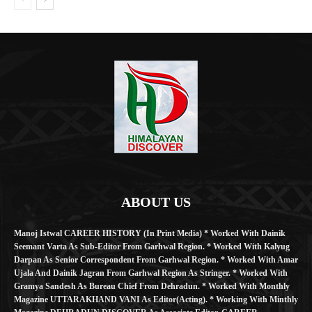
ABOUT US
Manoj Istwal CAREER HISTORY (in Print Media) * Worked With Dainik
Seemant Varta As Sub-Editor From Garhwal Region. * Worked With Kalyug
Darpan As Senior Correspondent From Garhwal Region. * Worked With Amar
Ujala And Dainik Jagran From Garhwal Region As Stringer. * Worked With
Gramya Sandesh As Bureau Chief From Dehradun. * Worked With Monthly
Magazine UTTARAKHAND VANI As Editor(Acting). * Working With Minthly