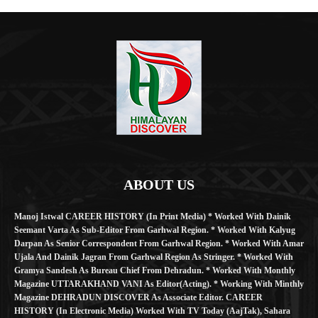
ABOUT US
Manoj Istwal CAREER HISTORY (in Print Media) * Worked With Dainik
Seemant Varta As Sub-Editor From Garhwal Region. * Worked With Kalyug
Darpan As Senior Correspondent From Garhwal Region. * Worked With Amar
Ujala And Dainik Jagran From Garhwal Region As Stringer. * Worked With
Gramya Sandesh As Bureau Chief From Dehradun. * Worked With Monthly
Magazine UTTARAKHAND VANI As Editor(Acting). * Working With Minthly
Magazine DEHRADUN DISCOVER As Associate Editor. CAREER
HISTORY (in Electronic Media) Worked With TV Today (AajTak), Sahara