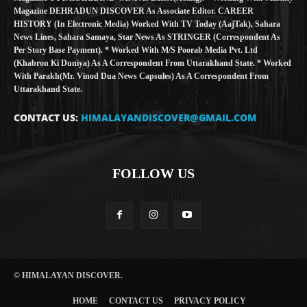
Magazine DEHRADUN DISCOVER As Associate Editor. CAREER
HISTORY (in Electronic Media) Worked With TV Today (AajTak), Sahara
News Lines, Sahara Samaya, Star News As STRINGER (Correspondent As
Per Story Base Payment). * Worked With M/S Poorab Media Pvt. Ltd
(Khabron Ki Duniya) As A Correspondent From Uttarakhand State. * Worked
With Parakh(Mr. Vinod Dua News Capsules) As A Correspondent From
Uttarakhand State.
CONTACT US:
HIMALAYANDISCOVER@GMAIL.COM
FOLLOW US
© HIMALAYAN DISCOVER.
HOME
CONTACT US
PRIVACY POLICY