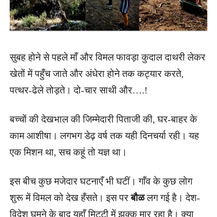
सुबह होने से पहले माँ और विमल फावड़ा कुदाल दाथरी लेकर
खेतों में पहुँच जाते और अंधेरा होने तक कट्यार करते,
पत्थर-ढेले तोड़ते। दो-चार साथी और….!
बच्चों की देखभाल की जिम्मेदारी पिताजी की, घर-बाहर के
काम आशीषा। लगभग डेढ़ वर्ष तक यही दिनचर्या रही। यह
एक मिशन था, सच कहूं तो यज्ञ था।
इस बीच कुछ मजेदार घटनाएँ भी घटीं। गाँव के कुछ लोग
शुरू में विमल को देख हँसते। इस पर
बौळ
लग गई है। देश-
विदेश घूमने के बाद यहाँ मिट्टी में झक्क मार रहा है। क्या