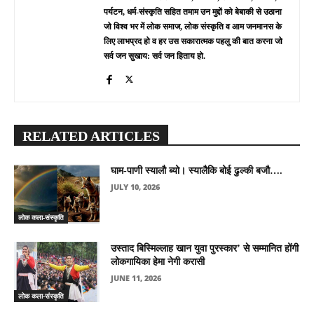
पर्यटन, धर्म-संस्कृति सहित तमाम उन मुद्दों को बेबाकी से उठाना
जो विश्व भर में लोक समाज, लोक संस्कृति व आम जनमानस के
लिए लाभप्रद हो व हर उस सकारात्मक पहलु की बात करना जो
सर्व जन सुखाय: सर्व जन हिताय हो.
RELATED ARTICLES
घाम-पाणी स्यालौ ब्यो। स्यालैकि बोई ढुल्की बजौ….
JULY 10, 2026
लोक कला-संस्कृति
उस्ताद बिस्मिल्लाह खान युवा पुरस्कार’ से सम्मानित होंगी
लोकगायिका हेमा नेगी करासी
JUNE 11, 2026
लोक कला-संस्कृति