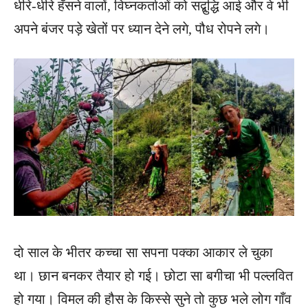
धीरे-धीरे हँसने वालों, विघ्नकर्ताओं को सद्बुद्धि आई और वे भी
अपने बंजर पड़े खेतों पर ध्यान देने लगे, पौध रोपने लगे।
दो साल के भीतर कच्चा सा सपना पक्का आकार ले चुका
था। छान बनकर तैयार हो गई। छोटा सा बगीचा भी पल्लवित
हो गया। विमल की हौस के किस्से सुने तो कुछ भले लोग गाँव