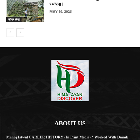
स्थापना।
MAY 19, 2026
फीचर लेख
ABOUT US
Manoj Istwal CAREER HISTORY (in Print Media) * Worked With Dainik