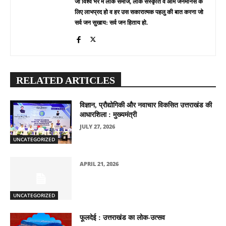
जो विश्व भर में लोक समाज, लोक संस्कृति व आम जनमानस के
लिए लाभप्रद हो व हर उस सकारात्मक पहलु की बात करना जो
सर्व जन सुखाय: सर्व जन हिताय हो.
RELATED ARTICLES
विज्ञान, प्रौद्योगिकी और नवाचार विकसित उत्तराखंड की
आधारशिला : मुख्यमंत्री
JULY 27, 2026
UNCATEGORIZED
APRIL 21, 2026
UNCATEGORIZED
फूलदेई : उत्तराखंड का लोक-उत्सव