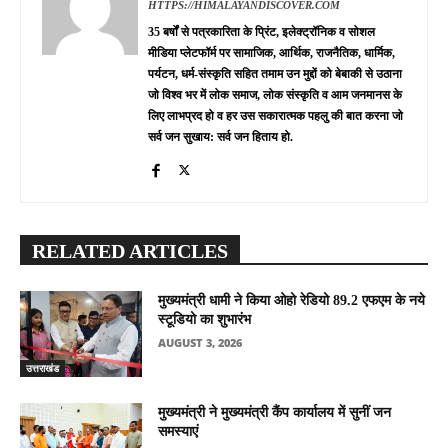
HTTPS://HIMALAYANDISCOVER.COM
35 बर्षों से पत्रकारिता के प्रिंट, इलेक्ट्रॉनिक व सोशल
मीडिया प्लेटफॉर्म पर सामाजिक, आर्थिक, राजनैतिक, धार्मिक,
पर्यटन, धर्म-संस्कृति सहित तमाम उन मुद्दों को बेबाकी से उठाना
जो विश्व भर में लोक समाज, लोक संस्कृति व आम जनमानस के
लिए लाभप्रद हो व हर उस सकारात्मक पहलु की बात करना जो
सर्व जन सुखाय: सर्व जन हिताय हो.
RELATED ARTICLES
मुख्यमंत्री धामी ने किया ओहो रेडियो 89.2 एफएम के नये
स्टूडियो का शुभारंभ
AUGUST 3, 2026
उत्तराखंड
मुख्यमंत्री ने मुख्यमंत्री कैंप कार्यालय में सुनीं जन
समस्याएं