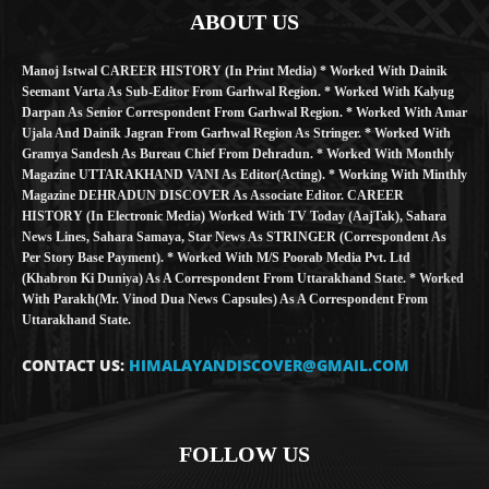
ABOUT US
Manoj Istwal CAREER HISTORY (in Print Media) * Worked With Dainik
Seemant Varta As Sub-Editor From Garhwal Region. * Worked With Kalyug
Darpan As Senior Correspondent From Garhwal Region. * Worked With Amar
Ujala And Dainik Jagran From Garhwal Region As Stringer. * Worked With
Gramya Sandesh As Bureau Chief From Dehradun. * Worked With Monthly
Magazine UTTARAKHAND VANI As Editor(Acting). * Working With Minthly
Magazine DEHRADUN DISCOVER As Associate Editor. CAREER
HISTORY (in Electronic Media) Worked With TV Today (AajTak), Sahara
News Lines, Sahara Samaya, Star News As STRINGER (Correspondent As
Per Story Base Payment). * Worked With M/S Poorab Media Pvt. Ltd
(Khabron Ki Duniya) As A Correspondent From Uttarakhand State. * Worked
With Parakh(Mr. Vinod Dua News Capsules) As A Correspondent From
Uttarakhand State.
CONTACT US:
HIMALAYANDISCOVER@GMAIL.COM
FOLLOW US