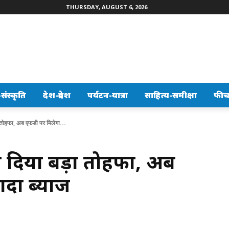
THURSDAY, AUGUST 6, 2026
ंस्कृति
देश-प्रदेश
पर्यटन-यात्रा
साहित्य-समीक्षा
फीच
ा तोहफा, अब एफडी पर मिलेगा...
 को दिया बड़ा तोहफा, अब
ादा ब्याज