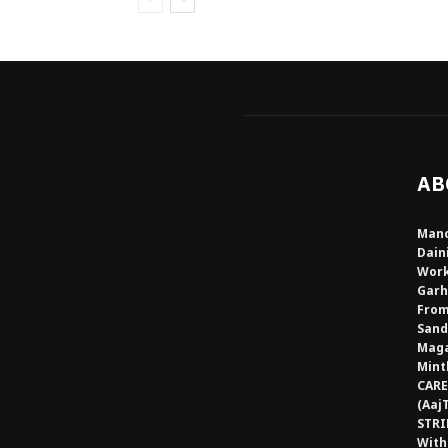
AB
Mano
Dain
Work
Garh
From
Sand
Maga
Mint
CARE
(Aaj
STRI
With