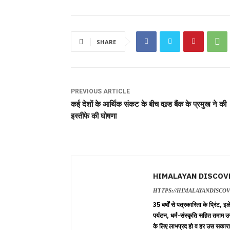
SHARE
PREVIOUS ARTICLE
कई देशों के आर्थिक संकट के बीच वल्र्ड बैंक के प्रमुख ने की
इस्तीफे की घोषणा
HIMALAYAN DISCOV
HTTPS://HIMALAYANDISCO
35 बर्षों से पत्रकारिता के प्रिंट,
पर्यटन, धर्म-संस्कृति सहित तमाम उ
के लिए लाभप्रद हो व हर उस सकारा