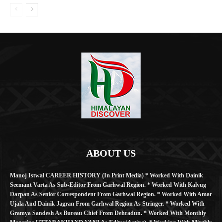
ABOUT US
Manoj Istwal CAREER HISTORY (in Print Media) * Worked With Dainik
Seemant Varta As Sub-Editor From Garhwal Region. * Worked With Kalyug
Darpan As Senior Correspondent From Garhwal Region. * Worked With Amar
Ujala And Dainik Jagran From Garhwal Region As Stringer. * Worked With
Gramya Sandesh As Bureau Chief From Dehradun. * Worked With Monthly