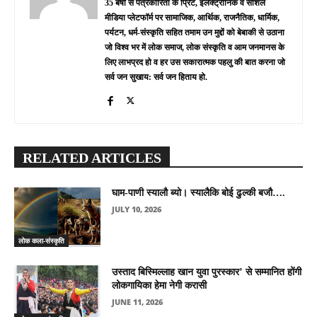
35 बर्षों से पत्रकारिता के प्रिंट, इलेक्ट्रॉनिक व सोशल
मीडिया प्लेटफॉर्म पर सामाजिक, आर्थिक, राजनैतिक, धार्मिक,
पर्यटन, धर्म-संस्कृति सहित तमाम उन मुद्दों को बेबाकी से उठाना
जो विश्व भर में लोक समाज, लोक संस्कृति व आम जनमानस के
लिए लाभप्रद हो व हर उस सकारात्मक पहलु की बात करना जो
सर्व जन सुखाय: सर्व जन हिताय हो.
RELATED ARTICLES
घाम-पाणी स्यालौ ब्यो। स्यालैकि बोई ढुल्की बजौ….
JULY 10, 2026
लोक कला-संस्कृति
उस्ताद बिस्मिल्लाह खान युवा पुरस्कार’ से सम्मानित होंगी
लोकगायिका हेमा नेगी करासी
JUNE 11, 2026