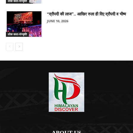
लोक कला-संस्कृति
“द्रौपदी की लाज”.. आखिर रुला ही दिए द्रौपदी व भीष्म
JUNE 10, 2026
लोक कला-संस्कृति
ABOUT US