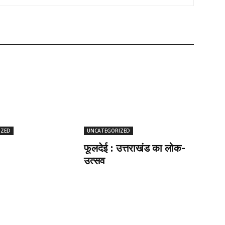
IZED
UNCATEGORIZED
फूलदेई : उत्तराखंड का लोक-
उत्सव