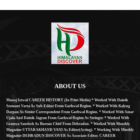
ABOUT US
Manoj Istwal CAREER HISTORY (in Print Media) * Worked With Dainik
Seemant Varta As Sub-Editor From Garhwal Region. * Worked With Kalyug
Darpan As Senior Correspondent From Garhwal Region. * Worked With Amar
Ujala And Dainik Jagran From Garhwal Region As Stringer. * Worked With
Gramya Sandesh As Bureau Chief From Dehradun. * Worked With Monthly
Magazine UTTARAKHAND VANI As Editor(Acting). * Working With Minthly
Magazine DEHRADUN DISCOVER As Associate Editor. CAREER