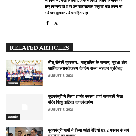
जो विश्व भर में लोक समाज, लोक संस्कृति व आम जनमानस के
लिए लाभप्रद हो व हर उस सकारात्मक पहलु की बात करना जो
सर्व जन सुखाय: सर्व जन हिताय हो.
RELATED ARTICLES
तीलू रौतेली पुरस्कार.. मातृशक्ति के सम्मान, सुरक्षा और
आर्थिक सशक्तीकरण के लिए राज्य सरकार प्रतिबद्ध
AUGUST 8, 2026
उत्तराखंड
मुख्यमंत्री ने किया आनंद स्वरूप आर्य सरस्वती विद्या
मंदिर शिशु वाटिका का लोकार्पण
AUGUST 7, 2026
उत्तराखंड
मुख्यमंत्री धामी ने किया ओहो रेडियो 89.2 एफएम के नये