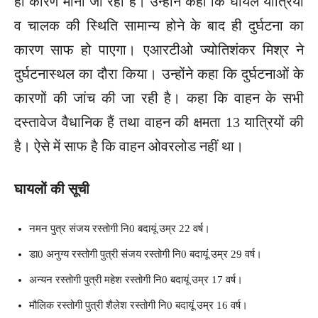
ही कारण माना जा रहा है। उन्होंने कहा कि घायल यात्रियों
व चालक की स्थिति सामान्य होने के बाद ही दुर्घटना का
कारण साफ हो पाएगा। एआरटीओ ज्योतिशंकर मिश्र ने
दुर्घटनास्थल का दौरा किया। उन्होंने कहा कि दुर्घटनाओं के
कारणों की जांच की जा रही है। कहा कि वाहन के सभी
दस्तावेज वैधानिक हैं तथा वाहन की क्षमता 13 यात्रियों की
है। ऐसे में साफ है कि वाहन ओवरलोड नहीं था।
घायलों की सूची
नमन पुत्र संजय रस्तोगी नि0 बदायूं उम्र 22 वर्ष।
डा0 अनुग्य रस्तोगी पुत्री संजय रस्तोगी नि0 बदायूं उम्र 29 वर्ष।
अन्यन रस्तोगी पुत्री महेश रस्तोगी नि0 बदायूं उम्र 17 वर्ष।
मौलिक रस्तोगी पुत्री शैलेश रस्तोगी नि0 बदायूं उम्र 16 वर्ष।