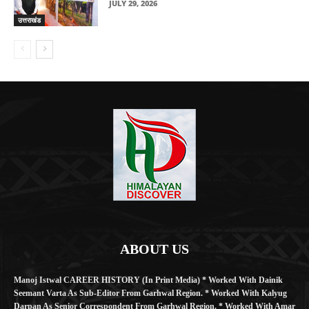
JULY 29, 2026
उत्तराखंड
ABOUT US
Manoj Istwal CAREER HISTORY (in Print Media) * Worked With Dainik
Seemant Varta As Sub-Editor From Garhwal Region. * Worked With Kalyug
Darpan As Senior Correspondent From Garhwal Region. * Worked With Amar