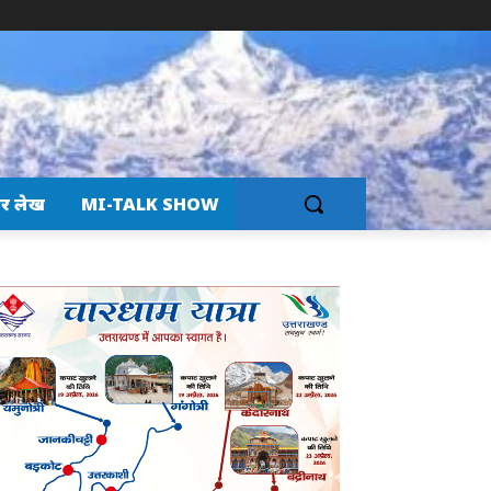
र लेख
MI-TALK SHOW