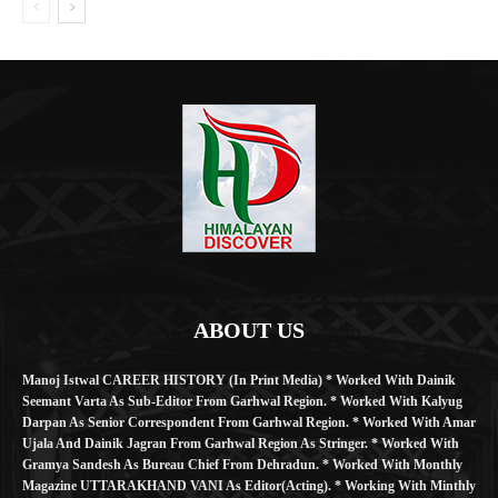
ABOUT US
Manoj Istwal CAREER HISTORY (in Print Media) * Worked With Dainik
Seemant Varta As Sub-Editor From Garhwal Region. * Worked With Kalyug
Darpan As Senior Correspondent From Garhwal Region. * Worked With Amar
Ujala And Dainik Jagran From Garhwal Region As Stringer. * Worked With
Gramya Sandesh As Bureau Chief From Dehradun. * Worked With Monthly
Magazine UTTARAKHAND VANI As Editor(Acting). * Working With Minthly