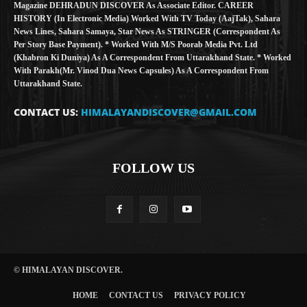
Magazine DEHRADUN DISCOVER As Associate Editor. CAREER
HISTORY (in Electronic Media) Worked With TV Today (AajTak), Sahara
News Lines, Sahara Samaya, Star News As STRINGER (Correspondent As
Per Story Base Payment). * Worked With M/S Poorab Media Pvt. Ltd
(Khabron Ki Duniya) As A Correspondent From Uttarakhand State. * Worked
With Parakh(Mr. Vinod Dua News Capsules) As A Correspondent From
Uttarakhand State.
CONTACT US:
HIMALAYANDISCOVER@GMAIL.COM
FOLLOW US
© HIMALAYAN DISCOVER.
HOME
CONTACT US
PRIVACY POLICY