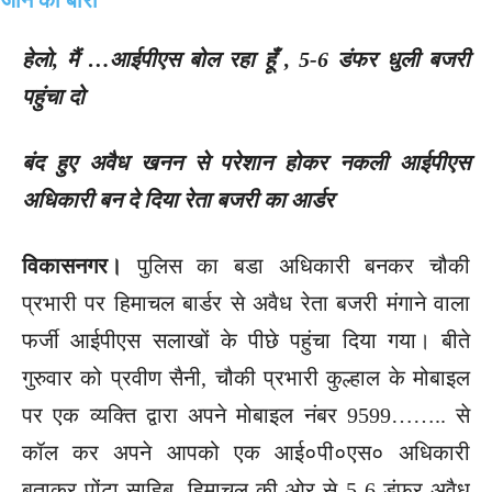
हेलो, मैं …आईपीएस बोल रहा हूँ , 5-6 डंफर धुली बजरी
पहुंचा दो
बंद हुए अवैध खनन से परेशान होकर नकली आईपीएस
अधिकारी बन दे दिया रेता बजरी का आर्डर
विकासनगर।
पुलिस का बडा अधिकारी बनकर चौकी
प्रभारी पर हिमाचल बार्डर से अवैध रेता बजरी मंगाने वाला
फर्जी आईपीएस सलाखों के पीछे पहुंचा दिया गया। बीते
गुरुवार को प्रवीण सैनी, चौकी प्रभारी कुल्हाल के मोबाइल
पर एक व्यक्ति द्वारा अपने मोबाइल नंबर 9599…….. से
कॉल कर अपने आपको एक आई०पी०एस० अधिकारी
बताकर पोंटा साहिब, हिमाचल की ओर से 5-6 डंफर अवैध