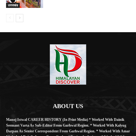
उत्तराखंड
ABOUT US
Manoj Istwal CAREER HISTORY (in Print Media) * Worked With Dainik
Seemant Varta As Sub-Editor From Garhwal Region. * Worked With Kalyug
Darpan As Senior Correspondent From Garhwal Region. * Worked With Amar