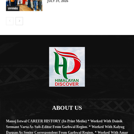
JULY 31, 2026
उत्तराखंड
ABOUT US
Manoj Istwal CAREER HISTORY (in Print Media) * Worked With Dainik
Seemant Varta As Sub-Editor From Garhwal Region. * Worked With Kalyug
Darpan As Senior Correspondent From Garhwal Region. * Worked With Amar