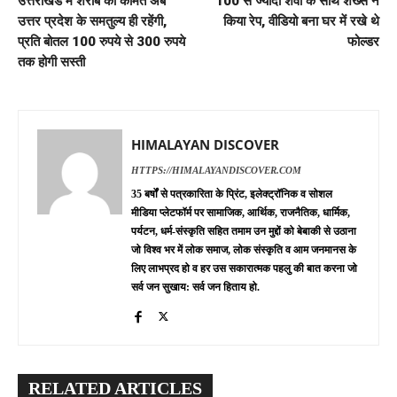
उत्तराखंड में शराब की कीमतें अब
100 से ज्यादा शवों के साथ शख्स ने
उत्तर प्रदेश के समतुल्य ही रहेंगी,
किया रेप, वीडियो बना घर में रखे थे
प्रति बोतल 100 रुपये से 300 रुपये
फोल्डर
तक होगी सस्ती
HIMALAYAN DISCOVER
HTTPS://HIMALAYANDISCOVER.COM
35 बर्षों से पत्रकारिता के प्रिंट, इलेक्ट्रॉनिक व सोशल
मीडिया प्लेटफॉर्म पर सामाजिक, आर्थिक, राजनैतिक, धार्मिक,
पर्यटन, धर्म-संस्कृति सहित तमाम उन मुद्दों को बेबाकी से उठाना
जो विश्व भर में लोक समाज, लोक संस्कृति व आम जनमानस के
लिए लाभप्रद हो व हर उस सकारात्मक पहलु की बात करना जो
सर्व जन सुखाय: सर्व जन हिताय हो.
RELATED ARTICLES