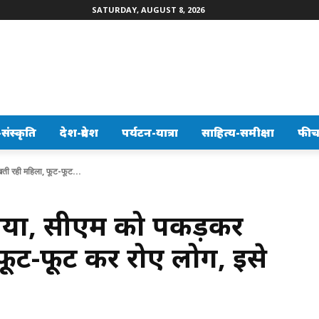
SATURDAY, AUGUST 8, 2026
ंस्कृति
देश-प्रदेश
पर्यटन-यात्रा
साहित्य-समीक्षा
फीच
ती रही महिला, फूट-फूट...
ुनिया, सीएम को पकड़कर
ूट-फूट कर रोए लोग, इसे