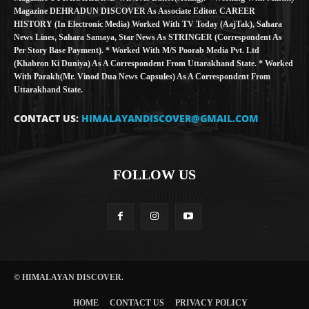
Magazine DEHRADUN DISCOVER As Associate Editor. CAREER
HISTORY (in Electronic Media) Worked With TV Today (AajTak), Sahara
News Lines, Sahara Samaya, Star News As STRINGER (Correspondent As
Per Story Base Payment). * Worked With M/S Poorab Media Pvt. Ltd
(Khabron Ki Duniya) As A Correspondent From Uttarakhand State. * Worked
With Parakh(Mr. Vinod Dua News Capsules) As A Correspondent From
Uttarakhand State.
CONTACT US:
HIMALAYANDISCOVER@GMAIL.COM
FOLLOW US
© HIMALAYAN DISCOVER.
HOME
CONTACT US
PRIVACY POLICY