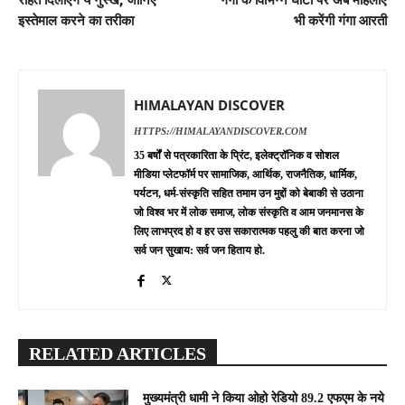
इस्तेमाल करने का तरीका
भी करेंगी गंगा आरती
HIMALAYAN DISCOVER
HTTPS://HIMALAYANDISCOVER.COM
35 बर्षों से पत्रकारिता के प्रिंट, इलेक्ट्रॉनिक व सोशल
मीडिया प्लेटफॉर्म पर सामाजिक, आर्थिक, राजनैतिक, धार्मिक,
पर्यटन, धर्म-संस्कृति सहित तमाम उन मुद्दों को बेबाकी से उठाना
जो विश्व भर में लोक समाज, लोक संस्कृति व आम जनमानस के
लिए लाभप्रद हो व हर उस सकारात्मक पहलु की बात करना जो
सर्व जन सुखाय: सर्व जन हिताय हो.
RELATED ARTICLES
मुख्यमंत्री धामी ने किया ओहो रेडियो 89.2 एफएम के नये