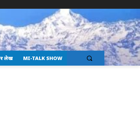
र लेख
MI-TALK SHOW