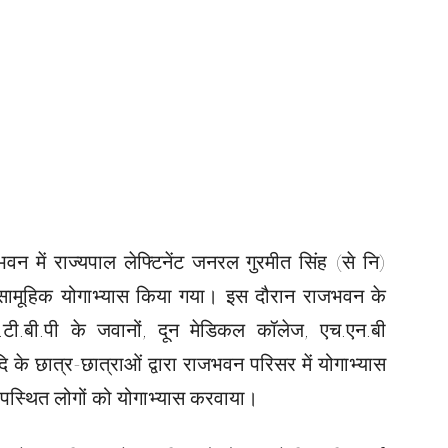
वन में राज्यपाल लेफ्टिनेंट जनरल गुरमीत सिंह (से नि)
रा सामूहिक योगाभ्यास किया गया। इस दौरान राजभवन के
.टी.बी.पी के जवानों, दून मेडिकल कॉलेज, एच.एन.बी
दि के छात्र-छात्राओं द्वारा राजभवन परिसर में योगाभ्यास
 उपस्थित लोगों को योगाभ्यास करवाया।