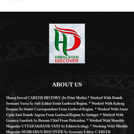
ABOUT US
Manoj Istwal CAREER HISTORY (in Print Media) * Worked With Dainik
Seemant Varta As Sub-Editor From Garhwal Region. * Worked With Kalyug
Darpan As Senior Correspondent From Garhwal Region. * Worked With Amar
Ujala And Dainik Jagran From Garhwal Region As Stringer. * Worked With
Gramya Sandesh As Bureau Chief From Dehradun. * Worked With Monthly
Magazine UTTARAKHAND VANI As Editor(Acting). * Working With Minthly
Magazine DEHRADUN DISCOVER As Associate Editor. CAREER