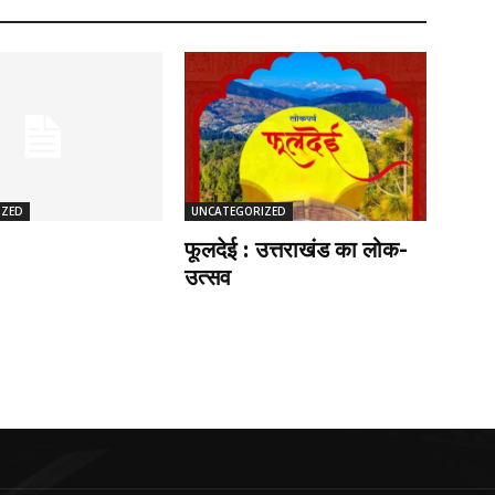
IZED
UNCATEGORIZED
फूलदेई : उत्तराखंड का लोक-
उत्सव