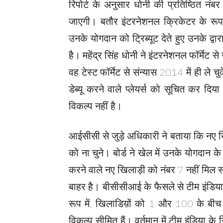
रिपोर्ट के अनुसार धोनी की प्रतिष्ठित नंब
जाएगी। बतौर इंटरनेशनल क्रिकेटर के रूप म
उनके योगदान को ट्रिब्यूट देते हुए उनके द्
है। महेंद्र सिंह धोनी ने इंटरनेशनल फॉर्मे
वह टेस्ट फॉर्मेट से संन्यास 2014 में ही ल
डेब्यू करने वाले प्लेयर्स को सूचित कर दिय
विकल्प नहीं है।
आईसीसी से जुड़े अधिकारी ने बताया कि नए ख
को ना चुने। बोर्ड ने खेल में उनके योगदान क
करने वाले नए खिलाड़ी को नंबर 7 नहीं मिल 
बाहर है। बीसीसीआई के फैसले से टीम इंडिया
रूप में, खिलाडिय़ों को 1 और 100 के बीच क
विकल्प सीमित हैं। वर्तमान में टीम इंडिया 