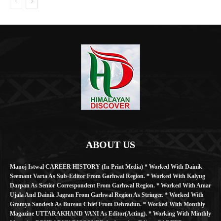
ABOUT US
Manoj Istwal CAREER HISTORY (in Print Media) * Worked With Dainik
Seemant Varta As Sub-Editor From Garhwal Region. * Worked With Kalyug
Darpan As Senior Correspondent From Garhwal Region. * Worked With Amar
Ujala And Dainik Jagran From Garhwal Region As Stringer. * Worked With
Gramya Sandesh As Bureau Chief From Dehradun. * Worked With Monthly
Magazine UTTARAKHAND VANI As Editor(Acting). * Working With Minthly