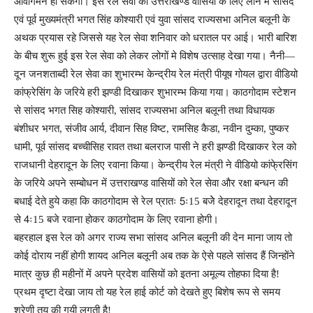
आवागमन हो सकेगा। इस रेल सेवा को उत्तराखण्ड वासियों के लिए लाने मे सांसद
एवं पूर्व मुख्यमंत्री भगत सिंह कोश्यारी एवं युवा सांसद राज्यसभा अनिल बलूनी के
अथक प्रयास रहे जिससे यह रेल सेवा शनिवार को धरातल पर आई। भारी बारिश
के बीच शुरू हुई इस रेल सेवा को लेकर लोगों मे विशेष उत्साह देखा गया। नैनी—
दून जनशताब्दी रेल सेवा का शुभारम्भ केन्द्रीय रेल मंत्री पीयूष गोयल द्वारा वीडियो
कांफ्रेसिंग के जरिये हरी झण्डी दिखाकर शुभारम्भ किया गया। काठगोदाम स्टेशन
से सांसद भगत सिह कोश्यारी, सांसद राज्यसभा अनिल बलूनी तथा विधायक
बंशीधर भगत, संजीव आर्य, दीवान सिह विष्ट, रामसिह कैडा, नवीन दुम्का, पुष्कर
धामी, पूर्व सांसद बच्चीसिह रावत तथा बलराज पासी ने हरी झण्डी दिखाकर रेल को
राजधानी देहरादून के लिए रवाना किया। केन्द्रीय रेल मंत्री ने वीडियो कांफे्रसिंग
के जरिये अपने सम्बोधन में उत्तराखण्ड वासियों को रेल सेवा और रक्षा बन्धन की
बधाई देते हुये कहा कि काठगोदाम से रेल प्रातः 5ः15 बजेे देहरादून तथा देहरादून
से 4ः15 बजे रवाना होकर काठगोदाम के लिए रवाना होगी।
बहरहाल इस रेल को अगर राज्य सभा सांसद अनिल बलूनी की देन माना जाय तो
कोई दोराय नहीं होगी शायद अनिल बलूनी अब तक के ऐसे पहले सांसद हैं जिन्होंने
मात्र कुछ ही महीनों में अपने प्रदेश वासियों को इतना अमूल्य तोहफा दिया है!
प्रथम दृष्टा देखा जाय तो यह रेल हाई कोर्ट को देखते हुए बिशेष रूप से समय
श्रेणी तय की गयी लगती है!