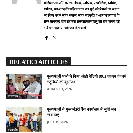
मीडिया प्लेटफॉर्म पर सामाजिक, आर्थिक, राजनैतिक, धार्मिक,
पर्यटन, धर्म-संस्कृति सहित तमाम उन मुद्दों को बेबाकी से उठाना
जो विश्व भर में लोक समाज, लोक संस्कृति व आम जनमानस के
लिए लाभप्रद हो व हर उस सकारात्मक पहलु की बात करना जो
सर्व जन सुखाय: सर्व जन हिताय हो.
RELATED ARTICLES
मुख्यमंत्री धामी ने किया ओहो रेडियो 89.2 एफएम के नये
स्टूडियो का शुभारंभ
AUGUST 3, 2026
उत्तराखंड
मुख्यमंत्री ने मुख्यमंत्री कैंप कार्यालय में सुनीं जन
समस्याएं
JULY 31, 2026
उत्तराखंड