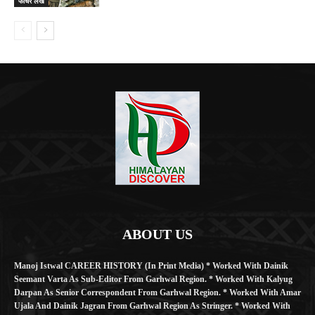
फीचर लेख
ABOUT US
Manoj Istwal CAREER HISTORY (in Print Media) * Worked With Dainik
Seemant Varta As Sub-Editor From Garhwal Region. * Worked With Kalyug
Darpan As Senior Correspondent From Garhwal Region. * Worked With Amar
Ujala And Dainik Jagran From Garhwal Region As Stringer. * Worked With