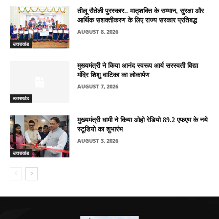
तीलू रौतेली पुरस्कार.. मातृशक्ति के सम्मान, सुरक्षा और
आर्थिक सशक्तीकरण के लिए राज्य सरकार प्रतिबद्ध
AUGUST 8, 2026
उत्तराखंड
मुख्यमंत्री ने किया आनंद स्वरूप आर्य सरस्वती विद्या
मंदिर शिशु वाटिका का लोकार्पण
AUGUST 7, 2026
उत्तराखंड
मुख्यमंत्री धामी ने किया ओहो रेडियो 89.2 एफएम के नये
स्टूडियो का शुभारंभ
AUGUST 3, 2026
उत्तराखंड