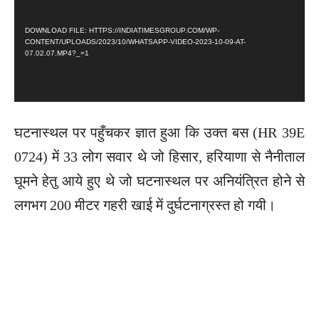
O
DOWNLOAD FILE: HTTPS://INDIATIMESGROUP.COM/WP-
P
CONTENT/UPLOADS/2023/10/WHATSAPP-VIDEO-2023-10-09-AT-
L
07.02.07.MP4?_=1
A
Y
E
R
घटनास्थल पर पहुँचकर ज्ञात हुआ कि उक्त बस (HR 39E
0724) में 33 लोग सवार थे जो हिसार, हरियाणा से नैनीताल
घूमने हेतु आये हुए थे जो घटनास्थल पर अनियंत्रित होने से
लगभग 200 मीटर गहरी खाई में दुर्घटनाग्रस्त हो गयी।