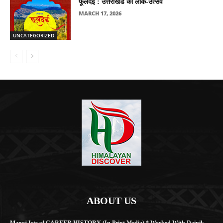
फूलदेई : उत्तराखंड का लोक-उत्सव
MARCH 17, 2026
UNCATEGORIZED
ABOUT US
Manoj Istwal CAREER HISTORY (in Print Media) * Worked With Dainik