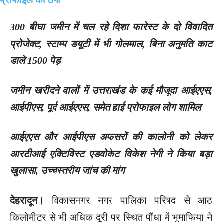
300 बीघा जमीन में चल रहे दिशा फारेस्ट के दो विवादित
प्रोजेक्ट, स्टाम्प डयूटी में भी गोलमाल, बिना अनुमति काट
डाले 1500 पेड़
जमीन खरीदने वालों में उत्तराखंड के कई मौजूदा आईएएस,
आईपीएस, पूर्व आईएएस, समेत हाई प्रोफाइल लोग शामिल
आईएएस और आईपीएस अफसरों की कालोनी को लेकर
आरटीआई एक्टिविस्ट एडवोकेट विकेश नेगी ने किया बड़ा
खुलासा, उच्चस्तरीय जांच की मांग
देहरादून।
विकासनगर नगर पालिका परिषद से आठ
किलोमीटर से भी अधिक दूरी पर स्थित पौंधा में भूमाफिया ने