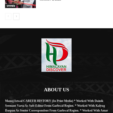
उत्तराखंड
ABOUT US
Manoj Istwal CAREER HISTORY (in Print Media) * Worked With Dainik
Seemant Varta As Sub-Editor From Garhwal Region. * Worked With Kalyug
Darpan As Senior Correspondent From Garhwal Region. * Worked With Amar