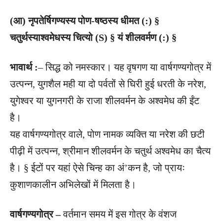
(आ) नृपतेर्षिगण्यस्य पोण-षष्ठस्य धीमत (:) §
चतुर्थस्याश्वमेधस्य चित्यो (S) § यं शीलवर्मण (:) §
भावार्थ :
– सिद्ध को नमस्कार। यह वृषगण या वार्षगण्यगोत्र में
उत्पन्न, युगशैल मही या दो पर्वतों से घिरी हुई धरती के नरेश,
युगेश्वर या युगनगरी के राजा शीलवर्मन के अश्वमेध की ईंट
है।
यह वार्षगण्यगोत्र वाले, पोण नामक व्यक्ति या नरेश की छटी
पीढ़ी में उत्पन्न, श्रीमान शीलवर्मन के चतुर्थ अश्वमेध का चैत्य
है। § ईटों पर यहां ऐसे चिन्ह का अं’कन है, जो प्रायः
कुशाणकालीन अभिलेखों में मिलता है।
वार्षगण्यगोत्र –
वर्तमान समय में इस गोत्र के वंशज