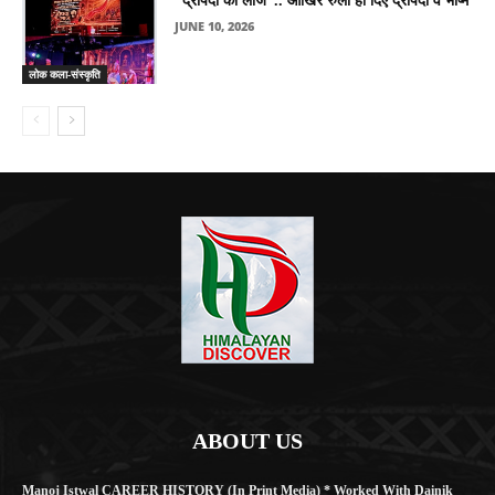
“द्रौपदी की लाज”.. आखिर रुला ही दिए द्रौपदी व भीष्म
JUNE 10, 2026
लोक कला-संस्कृति
ABOUT US
Manoj Istwal CAREER HISTORY (in Print Media) * Worked With Dainik