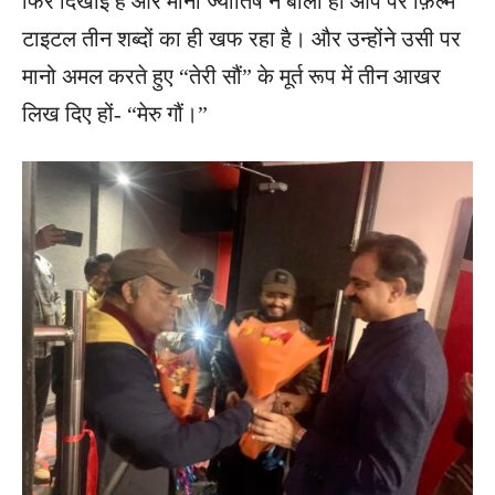
फिर दिखाई है और मानों ज्योतिष ने बोला हो आप पर फ़िल्म
टाइटल तीन शब्दों का ही खफ रहा है। और उन्होंने उसी पर
मानो अमल करते हुए “तेरी सौं” के मूर्त रूप में तीन आखर
लिख दिए हों- “मेरु गौं।”