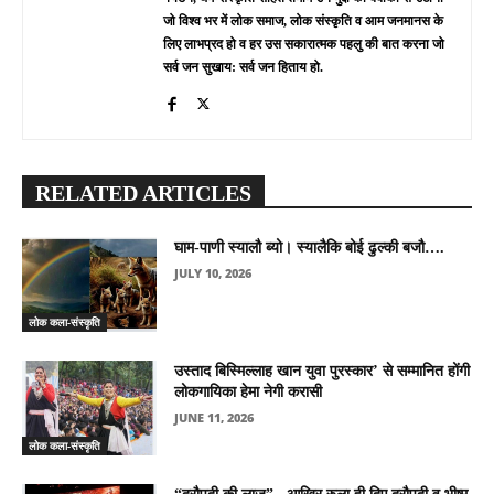
जो विश्व भर में लोक समाज, लोक संस्कृति व आम जनमानस के
लिए लाभप्रद हो व हर उस सकारात्मक पहलु की बात करना जो
सर्व जन सुखाय: सर्व जन हिताय हो.
RELATED ARTICLES
घाम-पाणी स्यालौ ब्यो। स्यालैकि बोई ढुल्की बजौ….
JULY 10, 2026
लोक कला-संस्कृति
उस्ताद बिस्मिल्लाह खान युवा पुरस्कार’ से सम्मानित होंगी
लोकगायिका हेमा नेगी करासी
JUNE 11, 2026
लोक कला-संस्कृति