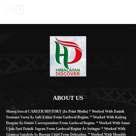
ABOUT US
Manoj Istwal CAREER HISTORY (in Print Media) * Worked With Dainik
Seemant Varta As Sub-Editor From Garhwal Region. * Worked With Kalyug
Darpan As Senior Correspondent From Garhwal Region. * Worked With Amar
Ujala And Dainik Jagran From Garhwal Region As Stringer. * Worked With
Gramya Sandesh As Bureau Chief From Dehradun. * Worked With Monthly