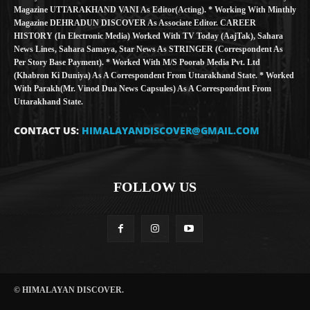
Magazine UTTARAKHAND VANI As Editor(Acting). * Working With Minthly
Magazine DEHRADUN DISCOVER As Associate Editor. CAREER
HISTORY (in Electronic Media) Worked With TV Today (AajTak), Sahara
News Lines, Sahara Samaya, Star News As STRINGER (Correspondent As
Per Story Base Payment). * Worked With M/S Poorab Media Pvt. Ltd
(Khabron Ki Duniya) As A Correspondent From Uttarakhand State. * Worked
With Parakh(Mr. Vinod Dua News Capsules) As A Correspondent From
Uttarakhand State.
CONTACT US:
HIMALAYANDISCOVER@GMAIL.COM
FOLLOW US
© HIMALAYAN DISCOVER.