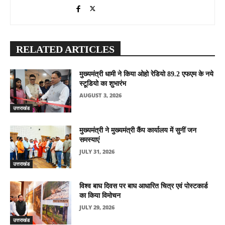
RELATED ARTICLES
मुख्यमंत्री धामी ने किया ओहो रेडियो 89.2 एफएम के नये
स्टूडियो का शुभारंभ
AUGUST 3, 2026
उत्तराखंड
मुख्यमंत्री ने मुख्यमंत्री कैंप कार्यालय में सुनीं जन
समस्याएं
JULY 31, 2026
उत्तराखंड
विश्व बाघ दिवस पर बाघ आधारित चित्र एवं पोस्टकार्ड
का किया विमोचन
JULY 29, 2026
उत्तराखंड